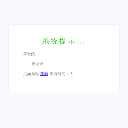
系统提示...
亲爱的：
未登录
页面自动
跳转
等待时间：
3