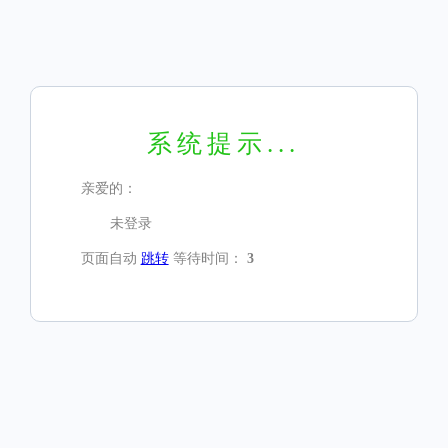
系统提示...
亲爱的：
未登录
页面自动
跳转
等待时间：
3